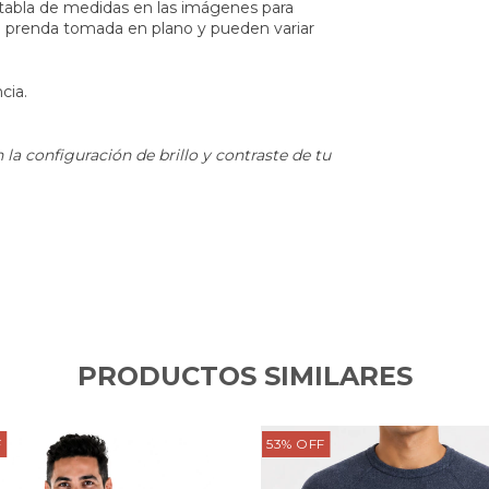
tabla de medidas en las imágenes para
 la prenda tomada en plano y pueden variar
cia.
la configuración de brillo y contraste de tu
PRODUCTOS SIMILARES
F
53
%
OFF