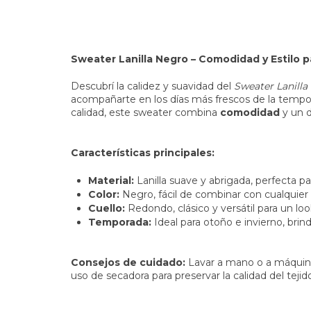
Sweater Lanilla Negro – Comodidad y Estilo 
Descubrí la calidez y suavidad del
Sweater Lanill
acompañarte en los días más frescos de la tempor
calidad, este sweater combina
comodidad
y un d
Características principales:
Material:
Lanilla suave y abrigada, perfecta pa
Color:
Negro, fácil de combinar con cualquier
Cuello:
Redondo, clásico y versátil para un lo
Temporada:
Ideal para otoño e invierno, brind
Consejos de cuidado:
Lavar a mano o a máquina e
uso de secadora para preservar la calidad del tejid