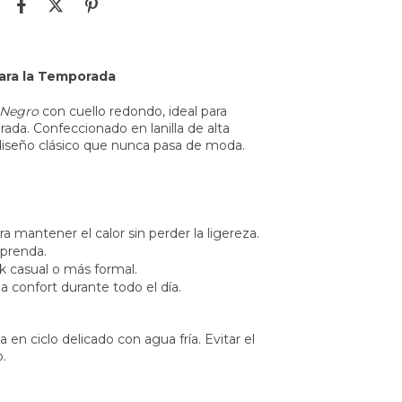
para la Temporada
a Negro
con cuello redondo, ideal para
ada. Confeccionado en lanilla de alta
iseño clásico que nunca pasa de moda.
ra mantener el calor sin perder la ligereza.
 prenda.
ok casual o más formal.
a confort durante todo el día.
n ciclo delicado con agua fría. Evitar el
o.