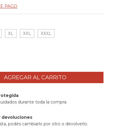
DE PAGO
XL
XXL
XXXL
rotegida
cuidados durante toda la compra.
 devoluciones
sta, podés cambiarlo por otro o devolverlo.