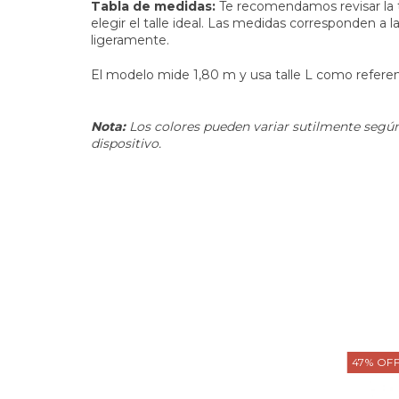
Tabla de medidas:
Te recomendamos revisar la 
elegir el talle ideal. Las medidas corresponden a
ligeramente.
El modelo mide 1,80 m y usa talle L como referen
Nota:
Los colores pueden variar sutilmente según 
dispositivo.
47
%
OF