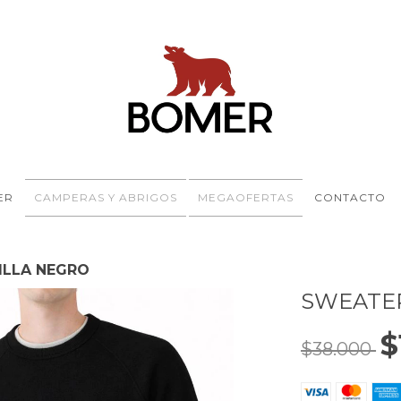
ER
CAMPERAS Y ABRIGOS
MEGAOFERTAS
CONTACTO
ILLA NEGRO
SWEATER
$
$38.000