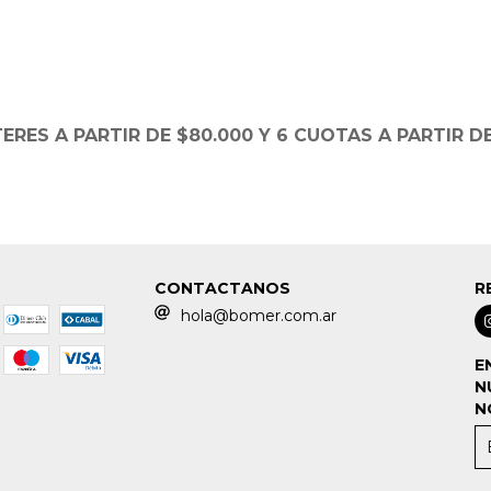
TERES A PARTIR DE $80.000 Y 6 CUOTAS A PARTIR DE
CONTACTANOS
R
hola@bomer.com.ar
E
N
N