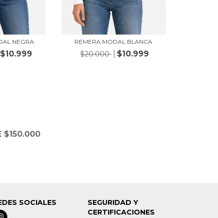
DAL NEGRA
REMERA MODAL BLANCA
$10.999
$10.999
$20.000
 $150.000
EDES SOCIALES
SEGURIDAD Y
CERTIFICACIONES