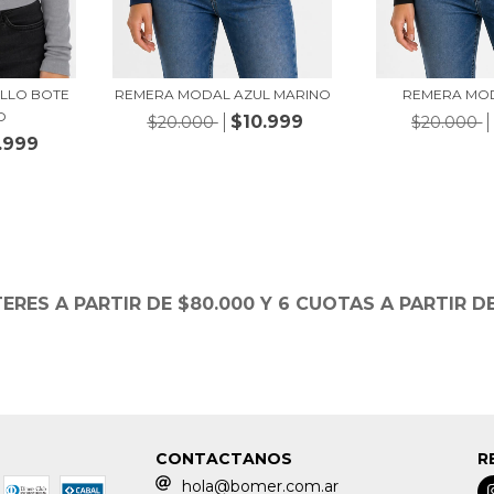
LLO BOTE
REMERA MODAL AZUL MARINO
REMERA MO
O
$10.999
$20.000
$20.000
.999
TERES A PARTIR DE $80.000 Y 6 CUOTAS A PARTIR DE
CONTACTANOS
R
hola@bomer.com.ar