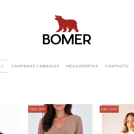
ER
CAMPERAS Y ABRIGOS
MEGAOFERTAS
CONTACTO
73
%
OFF
53
%
OFF