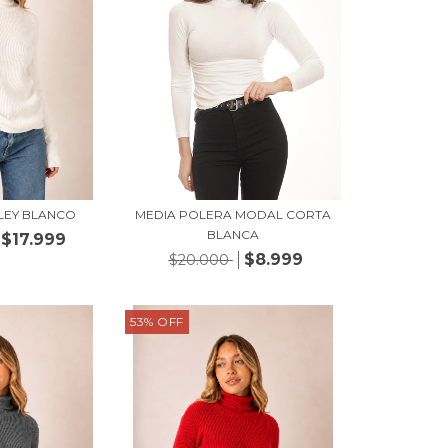
LEY BLANCO
MEDIA POLERA MODAL CORTA
BLANCA
$17.999
$8.999
$20.000
53
%
OFF