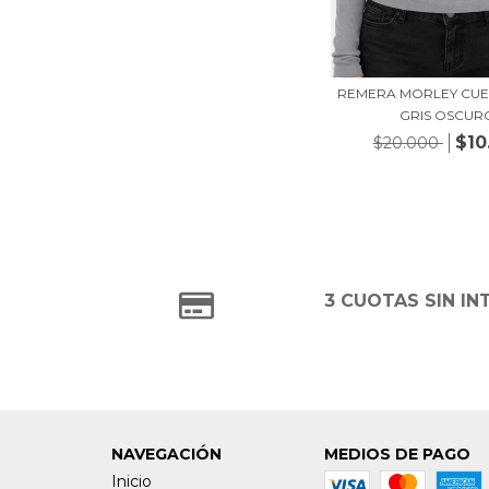
REMERA MORLEY CUE
GRIS OSCUR
$10
$20.000
3 CUOTAS SIN IN
NAVEGACIÓN
MEDIOS DE PAGO
Inicio