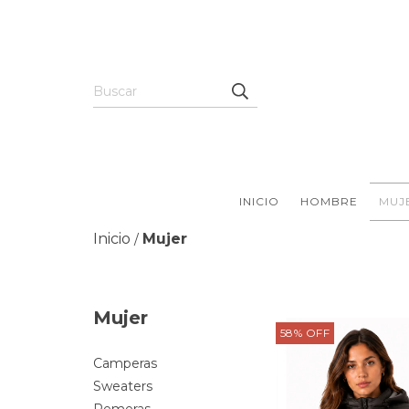
INICIO
HOMBRE
MUJ
Inicio
Mujer
/
Mujer
58
%
OFF
Camperas
Sweaters