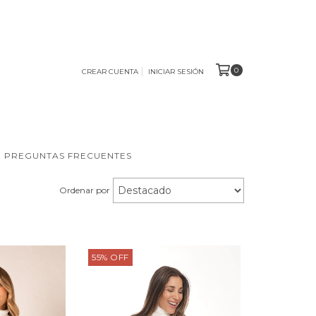
0
CREAR CUENTA
INICIAR SESIÓN
PREGUNTAS FRECUENTES
Ordenar por
55
%
OFF