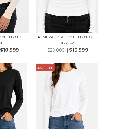
 CUELLO BOTE
REMERA MORLEY CUELLO BOTE
GE
BLANCA
$10.999
$10.999
$20.000
45
%
OFF