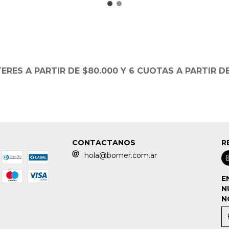
TERES A PARTIR DE $80.000 Y 6 CUOTAS A PARTIR DE
CONTACTANOS
R
hola@bomer.com.ar
E
N
N