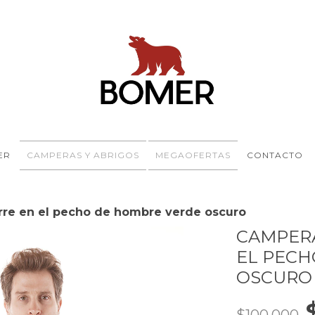
ER
CAMPERAS Y ABRIGOS
MEGAOFERTAS
CONTACTO
erre en el pecho de hombre verde oscuro
CAMPERA
EL PECH
OSCURO