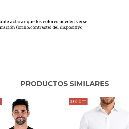
ante aclarar que los colores pueden verse
ación (brillo/contraste) del dispositivo
PRODUCTOS SIMILARES
F
33
%
OFF