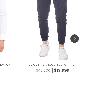
BLANCA
JOGGER CARGO AZUL MARINO
S
$19.999
$40.000