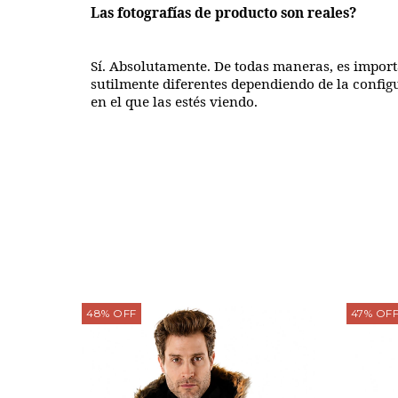
Las fotografías de producto son reales?
Sí. Absolutamente. De todas maneras, es import
sutilmente diferentes dependiendo de la configur
en el que las estés viendo.
48
%
OFF
47
%
OF