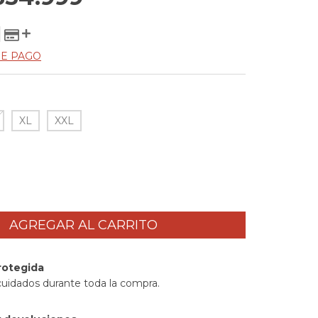
DE PAGO
XL
XXL
rotegida
cuidados durante toda la compra.