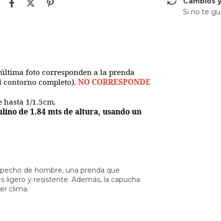
Cambios y
Si no te gu
 última foto corresponden a la prenda
el contorno completo).
NO CORRESPONDE
e hasta 1/1.5cm.
lino de 1.84 mts de altura, usando un
el pecho de hombre, una prenda que
es ligero y resistente. Además, la capucha
er clima.