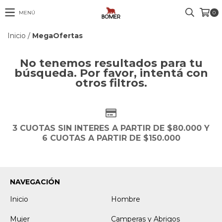
MENÚ
0
Inicio
/
MegaOfertas
No tenemos resultados para tu
búsqueda. Por favor, intentá con
otros filtros.
3 CUOTAS SIN INTERES A PARTIR DE $80.000 Y
6 CUOTAS A PARTIR DE $150.000
NAVEGACIÓN
Inicio
Hombre
Mujer
Camperas y Abrigos